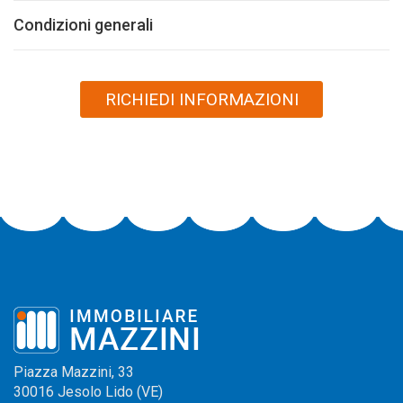
Condizioni generali
Piazza Mazzini, 33
30016 Jesolo Lido (VE)