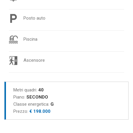
Posto auto
Piscina
Ascensore
Metri quadri:
40
Piano:
SECONDO
Classe energetica:
G
Prezzo:
€ 198.000